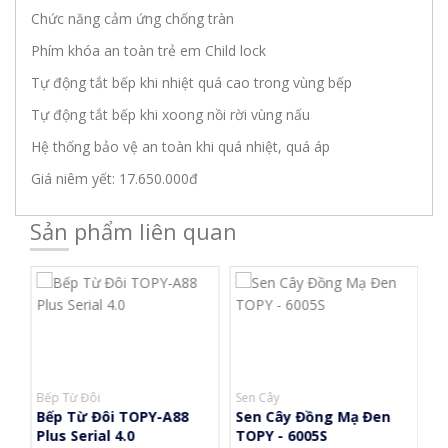
Chức năng cảm ứng chống tràn
Phím khóa an toàn trẻ em Child lock
Tự động tắt bếp khi nhiệt quá cao trong vùng bếp
Tự động tắt bếp khi xoong nồi rời vùng nấu
Hệ thống bảo vệ an toàn khi quá nhiệt, quá áp
Giá niêm yết: 17.650.000đ
Sản phẩm liên quan
Bếp Từ Đôi
Sen Cây
Vò
Bếp Từ Đôi TOPY-A88
Sen Cây Đồng Mạ Đen
V
Plus Serial 4.0
TOPY - 6005S
N