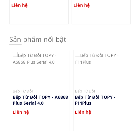
Liên hệ
Liên hệ
L
Sản phẩm nổi bật
Bếp Từ Đôi
Bếp Từ Đôi
Bế
Bếp Từ Đôi TOPY - A6868
Bếp Từ Đôi TOPY -
B
Plus Serial 4.0
F11Plus
Pl
Liên hệ
Liên hệ
L