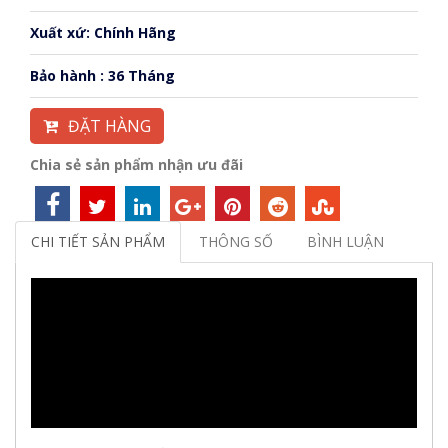
Xuất xứ: Chính Hãng
Bảo hành : 36 Tháng
ĐẶT HÀNG
Chia sẻ sản phẩm nhận ưu đãi
CHI TIẾT SẢN PHẨM
THÔNG SỐ
BÌNH LUẬN