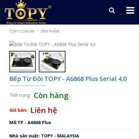
TOPY.COM.VN
SẢN PHẨM
Bếp Từ Đôi TOPY - A6868 Plus Serial 4.0
Còn hàng
Tình trạng:
Liên hệ
Giá bán:
Mã:TP - A6868 Plus
Nhà sản xuất: TOPY - MALAYSIA