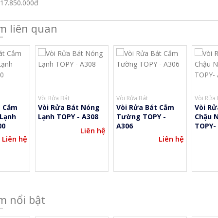
 17.850.000đ
m liên quan
Vòi Rửa Bát
Vòi Rửa Bát
Vòi Rửa 
t Cắm
Vòi Rửa Bát Nóng
Vòi Rửa Bát Cắm
Vòi Rử
Lạnh
Lạnh TOPY - A308
Tường TOPY -
Chậu 
00
A306
TOPY-
Liên hệ
Liên hệ
Liên hệ
m nổi bật