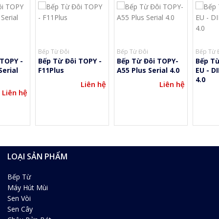
Bếp Từ Đôi
Bếp Từ Đôi
Bếp Từ 
 TOPY -
Bếp Từ Đôi TOPY -
Bếp Từ Đôi TOPY-
Bếp Từ
Serial
F11Plus
A55 Plus Serial 4.0
EU - DI
4.0
Liên hệ
Liên hệ
Liên hệ
LOẠI SẢN PHẨM
Bếp Từ
Máy Hút Mùi
Sen Vòi
Sen Cây