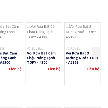
Bát
Vòi Rửa Bát
Vòi Rửa Bát
Bồ
a Bát Căm
Vòi Rửa Bát Cắm
Vòi Rửa Bát 3
B
Nóng Lạnh
Chậu Nóng Lạnh
Đường Nước TOPY
T
 A5300
TOPY - 4300
- A5368
Liên hệ
Liên hệ
Liên hệ