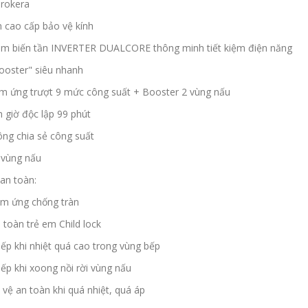
urokera
 cao cấp bảo vệ kính
m biến tần INVERTER DUALCORE thông minh tiết kiệm điện năng
ooster" siêu nhanh
ảm ứng trượt 9 mức công suất + Booster 2 vùng nấu
 giờ độc lập 99 phút
ông chia sẻ công suất
 vùng nấu
an toàn:
m ứng chống tràn
toàn trẻ em Child lock
ếp khi nhiệt quá cao trong vùng bếp
ếp khi xoong nồi rời vùng nấu
vệ an toàn khi quá nhiệt, quá áp