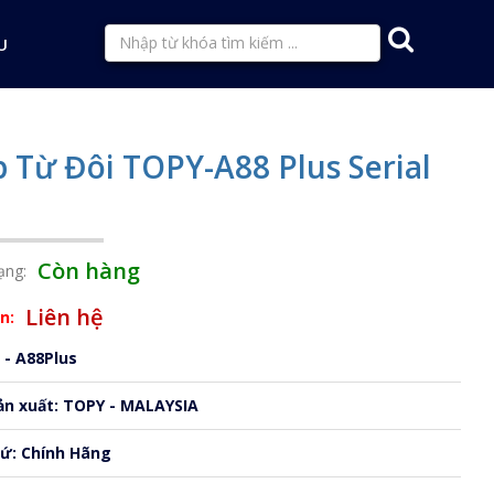
U
 Từ Đôi TOPY-A88 Plus Serial
Còn hàng
ạng:
Liên hệ
n:
 - A88Plus
ản xuất: TOPY - MALAYSIA
xứ: Chính Hãng