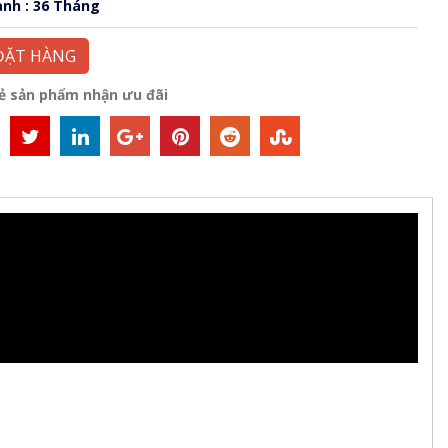
ành : 36 Tháng
ĐẶT HÀNG
sẻ sản phẩm nhận ưu đãi