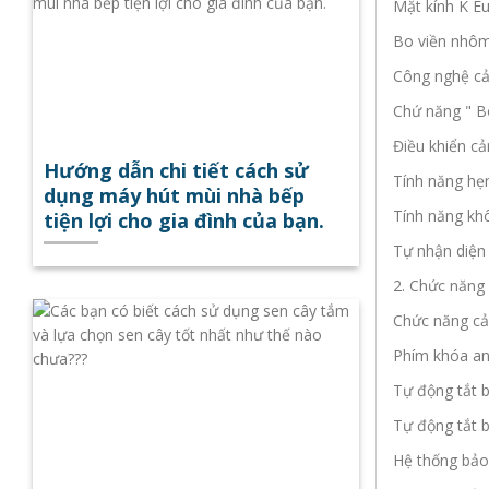
Mặt kính K E
Bo viền nhôm
Công nghệ cả
Chứ năng " B
Điều khiển c
Hướng dẫn chi tiết cách sử
Tính năng hẹn
dụng máy hút mùi nhà bếp
Tính năng kh
tiện lợi cho gia đình của bạn.
Tự nhận diện
2. Chức năng 
Chức năng cả
Phím khóa an 
Tự động tắt b
Tự động tắt b
Hệ thống bảo 