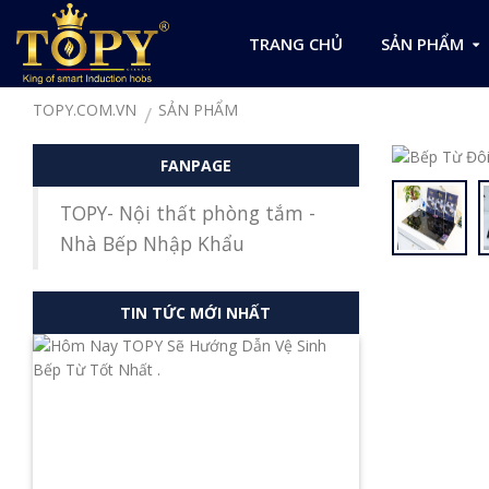
TRANG CHỦ
SẢN PHẨM
TOPY.COM.VN
SẢN PHẨM
FANPAGE
TOPY- Nội thất phòng tắm -
Nhà Bếp Nhập Khẩu
TIN TỨC MỚI NHẤT