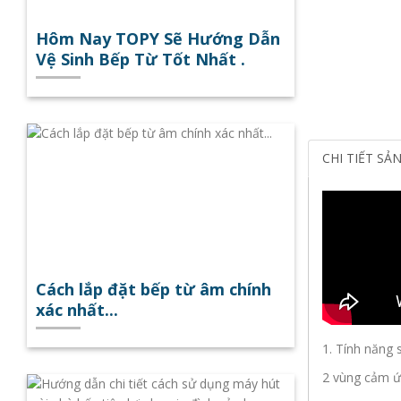
Hôm Nay TOPY Sẽ Hướng Dẫn
Vệ Sinh Bếp Từ Tốt Nhất .
CHI TIẾT SẢ
Cách lắp đặt bếp từ âm chính
xác nhất...
1. Tính năng
2 vùng cảm ứ