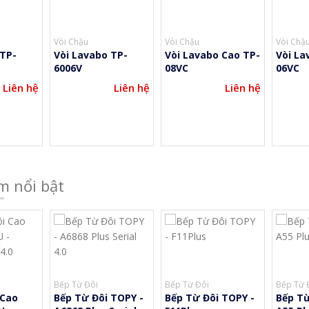
Vòi Chậu
Vòi Chậu
Vòi Chậu
Vòi Lavabo TP-
Vòi Lavabo Cao TP-
Vòi Lavab
6006V
08VC
06VC
ên hệ
Liên hệ
Liên hệ
m nổi bật
Bếp Từ Đôi
Bếp Từ Đôi
Bếp Từ 
 Cao
Bếp Từ Đôi TOPY -
Bếp Từ Đôi TOPY -
Bếp Từ