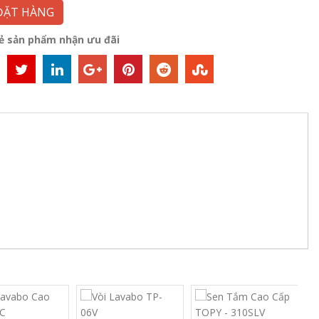
ĐẶT HÀNG
sẻ sản phẩm nhận ưu đãi