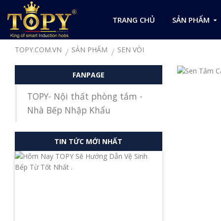
TRANG CHỦ
SẢN PHẨM
TOPY.COM.VN
SẢN PHẨM
SEN VÒI
FANPAGE
TOPY- Nội thất phòng tắm -
Nhà Bếp Nhập Khẩu
TIN TỨC MỚI NHẤT