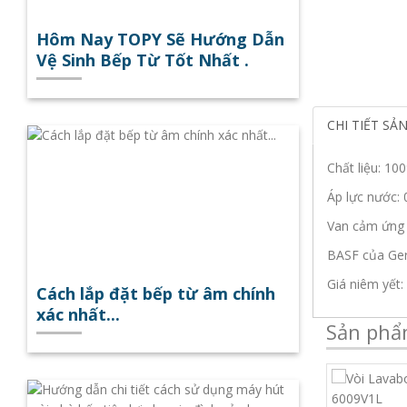
Hôm Nay TOPY Sẽ Hướng Dẫn
Vệ Sinh Bếp Từ Tốt Nhất .
CHI TIẾT SẢ
Chất liệu: 1
Áp lực nước: 
Van cảm ứng 
BASF của Ge
Giá niêm yết
Cách lắp đặt bếp từ âm chính
xác nhất...
Sản phẩ