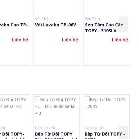
Vòi Chậu
Sen Tắm
Vòi Ch
o Cao TP-
Vòi Lavabo TP-06V
Sen Tắm Cao Cấp
Vòi 
TOPY - 310SLV
Liên hệ
Liên hệ
Liên hệ
Đôi
Bếp Từ Đôi
Bếp Từ Đôi
Bế
 Đôi TOPY-
Bếp Từ Đôi TOPY
Bếp Từ Đôi TOPY -
B