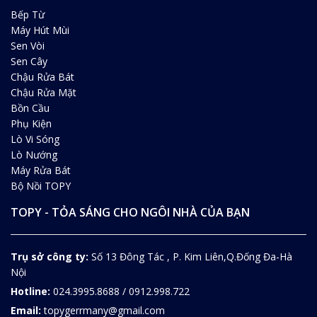
Bếp Từ
Máy Hút Mùi
Sen Vòi
Sen Cây
Chậu Rửa Bát
Chậu Rửa Mặt
Bồn Cầu
Phụ Kiện
Lò Vi Sóng
Lò Nướng
Máy Rửa Bát
Bộ Nồi TOPY
TOPY - TỎA SÁNG CHO NGÔI NHÀ CỦA BẠN
Trụ sở công ty:
Số 13 Đông Tác , P. Kim Liên,Q.Đống Đa-Hà
Nội
Hotline:
024.3995.8688 / 0912.998.722
Email:
topygerrmany@gmail.com