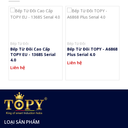
Bếp Từ Đôi
Bếp Từ Đôi
Bế
Bếp Từ Đôi Cao Cấp
Bếp Từ Đôi TOPY - A6868
B
TOPY EU - 1368S Serial
Plus Serial 4.0
F
4.0
Liên hệ
L
Liên hệ
LOẠI SẢN PHẨM